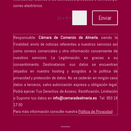
correo electrónico.
Enviar
=
10 + 8
Responsable:
Cámara de Comercio de Almería
, siendo la
Finalidad; envío de noticias referentes a nuestros servicios así
como correos comerciales y otra información concerniente de
nuestros servicios. La Legitimación; es gracias a su
consentimiento. Destinatarios: sus datos se encuentran
alojados en nuestro hosting y acogidos a la política de
privacidad y protección de datos. No se cederán en ningún caso
datos a terceros, salvo autorización expresa u obligación legal.
Podrá ejercer Tus Derechos de Acceso, Rectificación, Limitación
o Suprimir tus datos en
info@camaradealmeria.es
. Tel: 950 18
17 00
Para más información consulte nuestra
Política de Privacidad