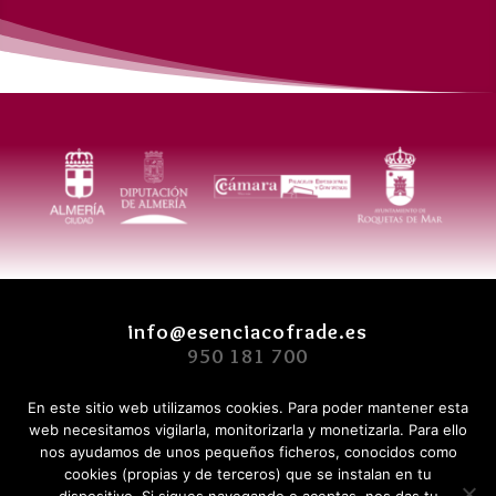
info@esenciacofrade.es
950 181 700
En este sitio web utilizamos cookies. Para poder mantener esta
web necesitamos vigilarla, monitorizarla y monetizarla. Para ello
TÉRMINOS Y CONDICIONES
nos ayudamos de unos pequeños ficheros, conocidos como
POLÍTICA DE PRIVACIDAD
cookies (propias y de terceros) que se instalan en tu