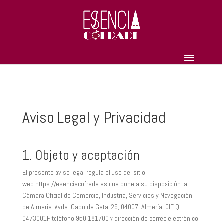
Aviso Legal y Privacidad
1. Objeto y aceptación
El presente aviso legal regula el uso del sitio
web https://esenciacofrade.es que pone a su disposición la
Cámara Oficial de Comercio, Industria, Servicios y Navegación
de Almería: Avda. Cabo de Gata, 29, 04007, Almería, CIF Q-
0473001F teléfono 950 181700 y dirección de correo electrónico