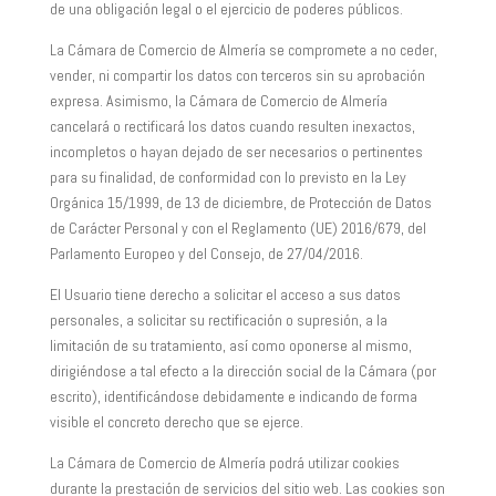
de una obligación legal o el ejercicio de poderes públicos.
La Cámara de Comercio de Almería se compromete a no ceder,
vender, ni compartir los datos con terceros sin su aprobación
expresa. Asimismo, la Cámara de Comercio de Almería
cancelará o rectificará los datos cuando resulten inexactos,
incompletos o hayan dejado de ser necesarios o pertinentes
para su finalidad, de conformidad con lo previsto en la Ley
Orgánica 15/1999, de 13 de diciembre, de Protección de Datos
de Carácter Personal y con el Reglamento (UE) 2016/679, del
Parlamento Europeo y del Consejo, de 27/04/2016.
El Usuario tiene derecho a solicitar el acceso a sus datos
personales, a solicitar su rectificación o supresión, a la
limitación de su tratamiento, así como oponerse al mismo,
dirigiéndose a tal efecto a la dirección social de la Cámara (por
escrito), identificándose debidamente e indicando de forma
visible el concreto derecho que se ejerce.
La Cámara de Comercio de Almería podrá utilizar cookies
durante la prestación de servicios del sitio web. Las cookies son