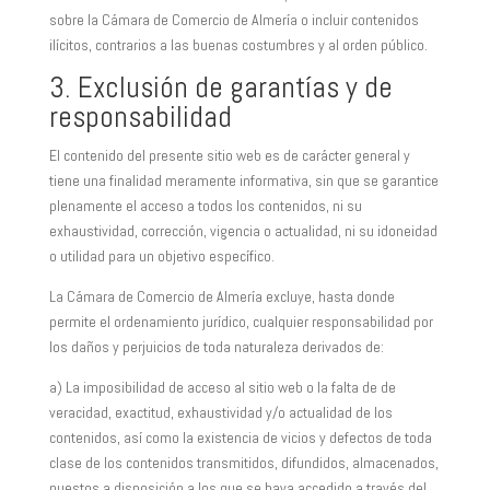
sobre la Cámara de Comercio de Almería o incluir contenidos
ilícitos, contrarios a las buenas costumbres y al orden público.
3. Exclusión de garantías y de
responsabilidad
El contenido del presente sitio web es de carácter general y
tiene una finalidad meramente informativa, sin que se garantice
plenamente el acceso a todos los contenidos, ni su
exhaustividad, corrección, vigencia o actualidad, ni su idoneidad
o utilidad para un objetivo específico.
La Cámara de Comercio de Almería excluye, hasta donde
permite el ordenamiento jurídico, cualquier responsabilidad por
los daños y perjuicios de toda naturaleza derivados de:
a) La imposibilidad de acceso al sitio web o la falta de de
veracidad, exactitud, exhaustividad y/o actualidad de los
contenidos, así como la existencia de vicios y defectos de toda
clase de los contenidos transmitidos, difundidos, almacenados,
puestos a disposición a los que se haya accedido a través del