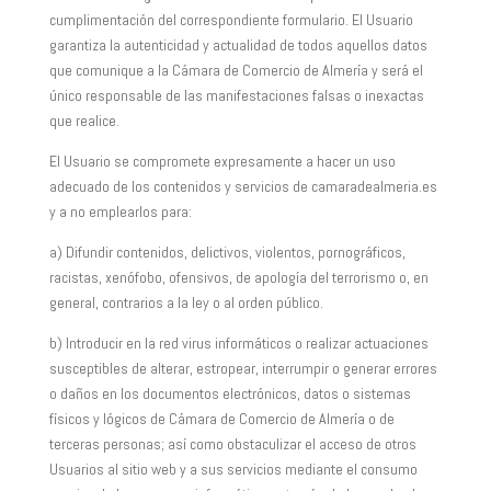
cumplimentación del correspondiente formulario. El Usuario
garantiza la autenticidad y actualidad de todos aquellos datos
que comunique a la Cámara de Comercio de Almería y será el
único responsable de las manifestaciones falsas o inexactas
que realice.
El Usuario se compromete expresamente a hacer un uso
adecuado de los contenidos y servicios de camaradealmeria.es
y a no emplearlos para:
a) Difundir contenidos, delictivos, violentos, pornográficos,
racistas, xenófobo, ofensivos, de apología del terrorismo o, en
general, contrarios a la ley o al orden público.
b) Introducir en la red virus informáticos o realizar actuaciones
susceptibles de alterar, estropear, interrumpir o generar errores
o daños en los documentos electrónicos, datos o sistemas
físicos y lógicos de Cámara de Comercio de Almería o de
terceras personas; así como obstaculizar el acceso de otros
Usuarios al sitio web y a sus servicios mediante el consumo