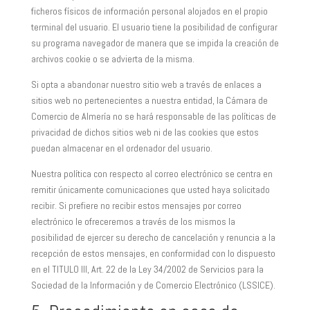
ficheros físicos de información personal alojados en el propio
terminal del usuario. El usuario tiene la posibilidad de configurar
su programa navegador de manera que se impida la creación de
archivos cookie o se advierta de la misma.
Si opta a abandonar nuestro sitio web a través de enlaces a
sitios web no pertenecientes a nuestra entidad, la Cámara de
Comercio de Almería no se hará responsable de las políticas de
privacidad de dichos sitios web ni de las cookies que estos
puedan almacenar en el ordenador del usuario.
Nuestra política con respecto al correo electrónico se centra en
remitir únicamente comunicaciones que usted haya solicitado
recibir. Si prefiere no recibir estos mensajes por correo
electrónico le ofreceremos a través de los mismos la
posibilidad de ejercer su derecho de cancelación y renuncia a la
recepción de estos mensajes, en conformidad con lo dispuesto
en el TITULO III, Art. 22 de la Ley 34/2002 de Servicios para la
Sociedad de la Información y de Comercio Electrónico (LSSICE).