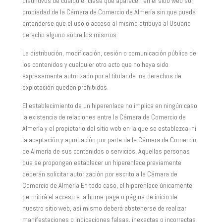
distintivos de cualquier clase que aparecen en el sitio web son
propiedad de la Cámara de Comercio de Almería sin que pueda
entenderse que el uso o acceso al mismo atribuya al Usuario
derecho alguno sobre los mismos.
La distribución, modificación, cesión o comunicación pública de
los contenidos y cualquier otro acto que no haya sido
expresamente autorizado por el titular de los derechos de
explotación quedan prohibidos.
El establecimiento de un hiperenlace no implica en ningún caso
la existencia de relaciones entre la Cámara de Comercio de
Almería y el propietario del sitio web en la que se establezca, ni
la aceptación y aprobación por parte de la Cámara de Comercio
de Almería de sus contenidos o servicios. Aquellas personas
que se propongan establecer un hiperenlace previamente
deberán solicitar autorización por escrito a la Cámara de
Comercio de Almería En todo caso, el hiperenlace únicamente
permitirá el acceso a la home-page o página de inicio de
nuestro sitio web, así mismo deberá abstenerse de realizar
manifestaciones o indicaciones falsas, inexactas o incorrectas