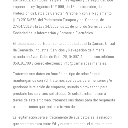
solicitados, con todas las garantías legales y de seguridad que
impone la Ley Orgánica 15/1999, de 13 de diciembre, de
Protección de Datos de Carácter Personal y con el Reglamento
(UE) 2016/679, del Parlamento Europeo y del Consejo, de
27/04/2016 y la Ley 34/2002, de 11 de julio, de Servicios de la
Sociedad de la Información y Comercio Electrónico.
El responsable del tratamiento de sus datos el la Cámara Oficial
de Comercio, Industria, Servicios y Navegación de Almería,
situada en Avda. Cabo de Gata, 29, 04007, Almería, con teléfono
950181700 y correo electrónico info@camaradealmeria.es.
Tratamos sus datos en función del tipo de relación que
mantengamos con Vd., tratamos sus datos para mantener y/o
gestionar la relación de empresa, usuario o proveedor, para
prestarle los servicios solicitados. Si solicita información a
través de este sitio web, tratamos sus datos para dar respuesta
a las peticiones que realice a través de la misma.
La legitimación para el tratamiento de sus datos es la relación
que se establezca entre Vd. y nuestra entidad, el cumplimiento